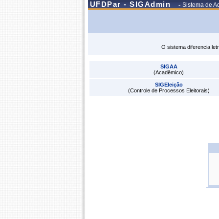
UFDPar - SIGAdmin
-
Sistema de Ad
O sistema diferencia le
SIGAA
(Acadêmico)
SIGEleição
(Controle de Processos Eleitorais)