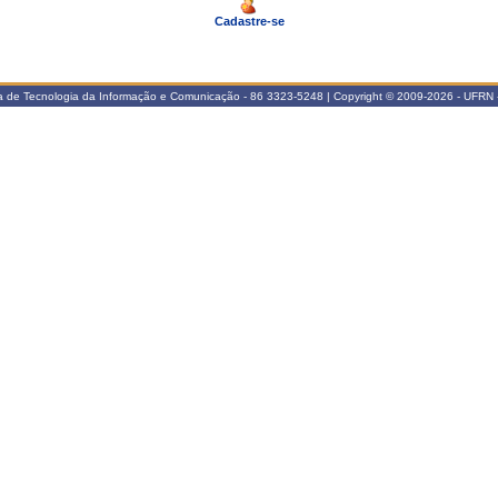
Cadastre-se
ia de Tecnologia da Informação e Comunicação - 86 3323-5248 | Copyright © 2009-2026 - UFRN 