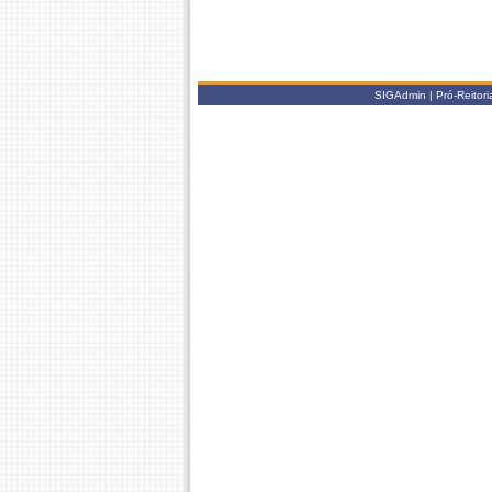
SIGAdmin | Pró-Reitor